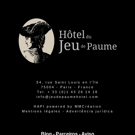
54, rue Saint Louis en l'île
75004 - Paris - France
Tel.
+ 33 (0)1 43 26 14 18
info@jeudepaumehotel.com
HAPI
powered by
MMCréation
Mentions légales
-
Advertência jurídica
Blog -
Parceiros
-
Aviso