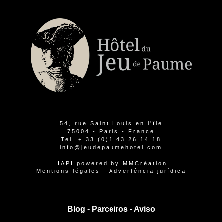
54, rue Saint Louis en l'île
75004 - Paris - France
Tel.
+ 33 (0)1 43 26 14 18
info@jeudepaumehotel.com
HAPI
powered by
MMCréation
Mentions légales
-
Advertência jurídica
Blog -
Parceiros
-
Aviso