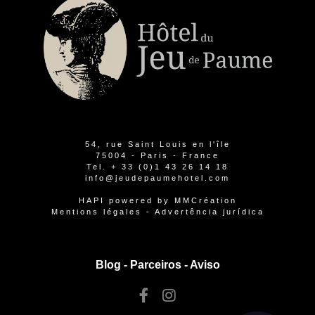
54, rue Saint Louis en l'île
75004 - Paris - France
Tel.
+ 33 (0)1 43 26 14 18
info@jeudepaumehotel.com
HAPI
powered by
MMCréation
Mentions légales
-
Advertência jurídica
Blog -
Parceiros
-
Aviso