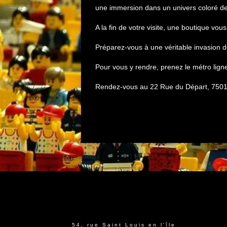
une immersion dans un univers coloré 
A la fin de votre visite, une boutique vo
Préparez-vous à une véritable invasion 
Pour vous y rendre, prenez le métro lig
Rendez-vous au 22 Rue du Départ, 7501
54, rue Saint Louis en l'île