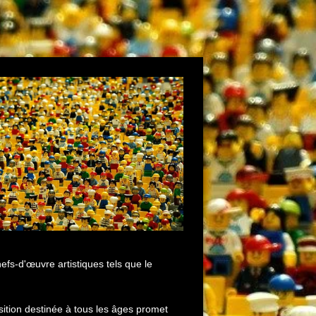
s-d'œuvre artistiques tels que le
ition destinée à tous les âges promet