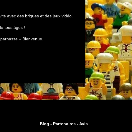
vité avec des briques et des jeux vidéo.
e tous âges !
ntparnasse – Bienvenüe.
Blog -
Partenaires
-
Avis