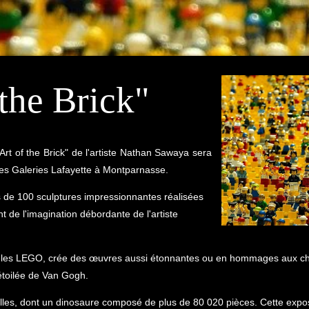
 the Brick"
Art of the Brick" de l'artiste Nathan Sawaya sera
 des Galeries Lafayette à Montparnasse.
s de 100 sculptures impressionnantes réalisées
de l'imagination débordante de l'artiste
les LEGO, crée des œuvres aussi étonnantes ou en hommages aux chef
étoilée de Van Gogh.
lles, dont un dinosaure composé de plus de 80 020 pièces. Cette expos