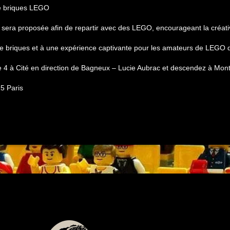
de briques LEGO
us sera proposée afin de repartir avec des LEGO, encourageant la créati
de briques et à une expérience captivante pour les amateurs de LEGO d
ne 4 à Cité en direction de Bagneux – Lucie Aubrac et descendez à Mo
5 Paris