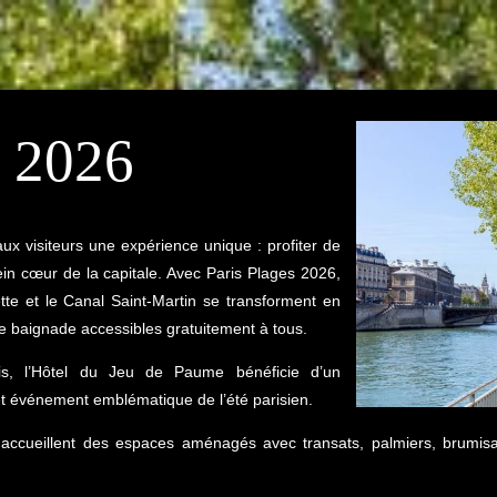
s 2026
aux visiteurs une expérience unique : profiter de
ein cœur de la capitale. Avec Paris Plages 2026,
ette et le Canal Saint-Martin se transforment en
 de baignade accessibles gratuitement à tous.
uis, l’Hôtel du Jeu de Paume bénéficie d’un
et événement emblématique de l’été parisien.
ccueillent des espaces aménagés avec transats, palmiers, brumisateu