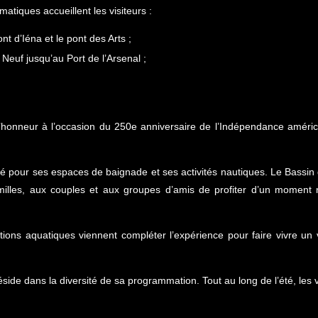
matiques accueillent les visiteurs :
nt d’Iéna et le pont des Arts ;
 Neuf jusqu’au Port de l’Arsenal ;
l’honneur à l’occasion du 250e anniversaire de l’Indépendance améri
é pour ses espaces de baignade et ses activités nautiques. Le Bassin d
milles, aux couples et aux groupes d’amis de profiter d’un moment ra
ations aquatiques viennent compléter l’expérience pour faire vivre un 
side dans la diversité de sa programmation. Tout au long de l’été, les vi