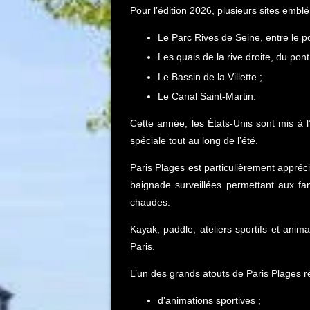
Pour l’édition 2026, plusieurs sites emblé
Le Parc Rives de Seine, entre le po
Les quais de la rive droite, du pont
Le Bassin de la Villette ;
Le Canal Saint-Martin.
Cette année, les États-Unis sont mis à 
spéciale tout au long de l’été.
Paris Plages est particulièrement appréci
baignade surveillées permettant aux fa
chaudes.
Kayak, paddle, ateliers sportifs et anim
Paris.
L’un des grands atouts de Paris Plages ré
d’animations sportives ;