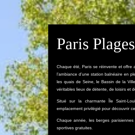
Paris Plage
Chaque été, Paris se réinvente et offre 
l’ambiance d’une station balnéaire en pl
les quais de Seine, le Bassin de la Vill
véritables lieux de détente, de loisirs et
Situé sur la charmante Île Saint-Lo
emplacement privilégié pour découvrir c
Chaque année, les berges parisiennes a
sportives gratuites.