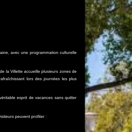
caine, avec une programmation culturelle
e la Villette accueille plusieurs zones de
fraîchissant lors des journées les plus
véritable esprit de vacances sans quitter
siteurs peuvent profiter :