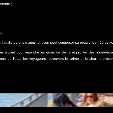
étente ;
ls.
 famille ou entre amis, chacun peut composer sa propre journée estiva
nutes à pied pour rejoindre les quais de Seine et profiter des nombre
bord de l’eau, les voyageurs retrouvent le calme et le charme préservé 