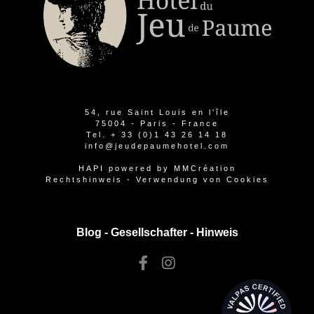
54, rue Saint Louis en l'île
75004 - Paris - France
Tel.
+ 33 (0)1 43 26 14 18
info@jeudepaumehotel.com
HAPI
powered by
MMCréation
Rechtshinweis
-
Verwendung von Cookies
Blog -
Gesellschafter
-
Hinweis