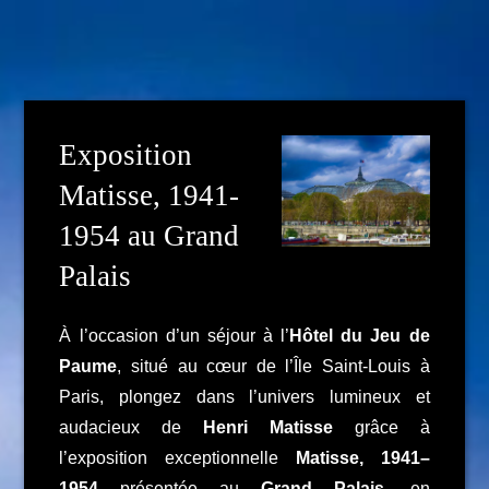
Exposition
Matisse, 1941-
1954 au Grand
Palais
À l’occasion d’un séjour à l’
Hôtel du Jeu de
Paume
, situé au cœur de l’Île Saint-Louis à
Paris, plongez dans l’univers lumineux et
audacieux de
Henri Matisse
grâce à
l’exposition exceptionnelle
Matisse, 1941–
1954
présentée au
Grand Palais
, en