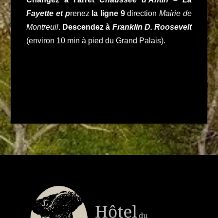
Fayette et p
renez
la ligne 9
direction
Mairie de
Montreuil
.
Descendez à
Franklin D. Roosevelt
(environ 10 min à pied du Grand Palais).