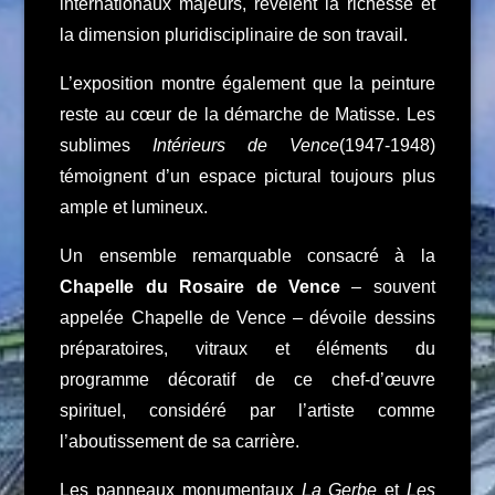
internationaux majeurs, révèlent la richesse et
la dimension pluridisciplinaire de son travail.
L’exposition montre également que la peinture
reste au cœur de la démarche de Matisse. Les
sublimes
Intérieurs de Vence
(1947-1948)
témoignent d’un espace pictural toujours plus
ample et lumineux.
Un ensemble remarquable consacré à la
Chapelle du Rosaire de Vence
– souvent
appelée Chapelle de Vence – dévoile dessins
préparatoires, vitraux et éléments du
programme décoratif de ce chef-d’œuvre
spirituel, considéré par l’artiste comme
l’aboutissement de sa carrière.
Les panneaux monumentaux
La Gerbe
et
Les