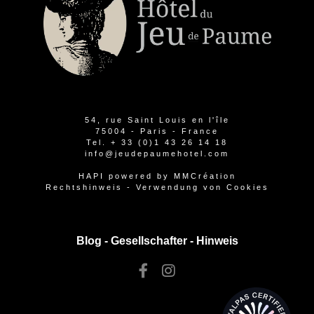
54, rue Saint Louis en l'île
75004 - Paris - France
Tel.
+ 33 (0)1 43 26 14 18
info@jeudepaumehotel.com
HAPI
powered by
MMCréation
Rechtshinweis
-
Verwendung von Cookies
Blog -
Gesellschafter
-
Hinweis