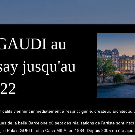
 GAUDI au
ay jusqu'au
022
atifs viennent immédiatement à l'esprit : génie, créateur, architecte, 
ues de la belle Barcelone où sept des réalisations de l'artiste sont inscr
 le Palais GUELL, et la Casa MILA, en 1984. Depuis 2005 on été ajouté