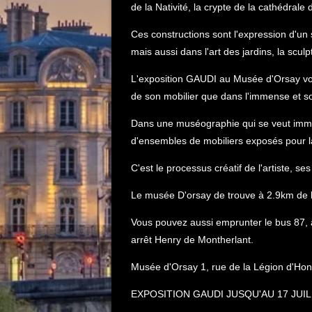
de la Nativité, la crypte de la cathédra
Ces constructions sont l'expression d'un s
mais aussi dans l'art des jardins, la sculp
L'exposition GAUDI au Musée d'Orsay vous 
de son mobilier que dans l'immense et 
Dans une muséographie qui se veut immers
d'ensembles de mobiliers exposés pour la
C'est le processus créatif de l'artiste, s
Le musée D'orsay de trouve à 2.9km de l
Vous pouvez aussi emprunter le bus 87, a
arrêt Henry de Montherlant.
Musée d'Orsay 1, rue de la Légion d'Hon
EXPOSITION GAUDI JUSQU'AU 17 JUIL