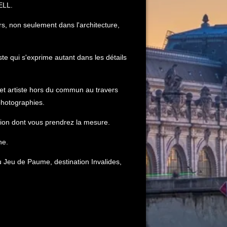
ELL.
urs, non seulement dans l'architecture,
te qui s'exprime autant dans les détails
cet artiste hors du commun au travers
photographies.
éation dont vous prendrez la mesure.
ne.
u Jeu de Paume, destination Invalides,