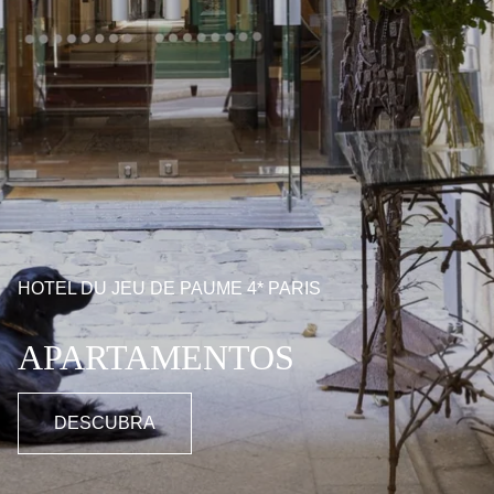
HOTEL DU JEU DE PAUME 4* PARIS
APARTAMENTOS
DESCUBRA