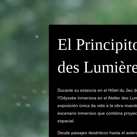
El Principit
des Lumièr
Durante su estancia en el Hôtel du Jeu d
l'Odyssée inmersiva en el Atelier des Lum
exposición única da vida a la obra maest
escenario inmersivo que combina proye
espacial.
Desde paisajes desérticos hasta el aster