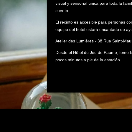
visual y sensorial única para toda la fam
cuento.
El recinto es accesible para personas con
equipo del hotel estará encantado de ayu
Atelier des Lumières - 38 Rue Saint-Maur
Desde el Hôtel du Jeu de Paume, tome la 
pocos minutos a pie de la estación.