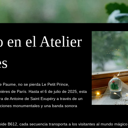
o en el Atelier
es
e Paume, no se pierda Le Petit Prince,
ières de París. Hasta el 6 de julio de 2025, esta
ra de Antoine de Saint Exupéry a través de un
cciones monumentales y una banda sonora
oide B612, cada secuencia transporta a los visitantes al mundo mágico 