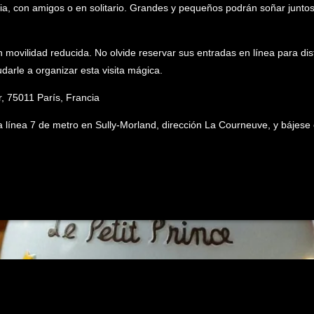
ilia, con amigos o en solitario. Grandes y pequeños podrán soñar juntos
 movilidad reducida. No olvide reservar sus entradas en línea para disf
darle a organizar esta visita mágica.
, 75011 París, Francia
línea 7 de metro en Sully-Morland, dirección La Courneuve, y bájese en