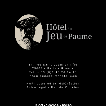
54, rue Saint Louis en l'île
75004 - Paris - France
Tel.
+ 33 (0)1 43 26 14 18
info@jeudepaumehotel.com
HAPI
powered by
MMCréation
Aviso legal
-
Uso de Cookies
Blog -
Socios
-
Aviso