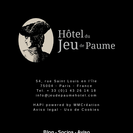
54, rue Saint Louis en l'île
75004 - Paris - France
Tel.
+ 33 (0)1 43 26 14 18
info@jeudepaumehotel.com
HAPI
powered by
MMCréation
Aviso legal
-
Uso de Cookies
Blog -
Socios
-
Aviso