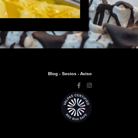
Blog -
Socios
-
Aviso