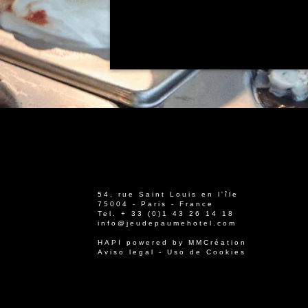
54, rue Saint Louis en l'île
75004 - Paris - France
Tel.
+ 33 (0)1 43 26 14 18
info@jeudepaumehotel.com
HAPI
powered by
MMCréation
Aviso legal
-
Uso de Cookies