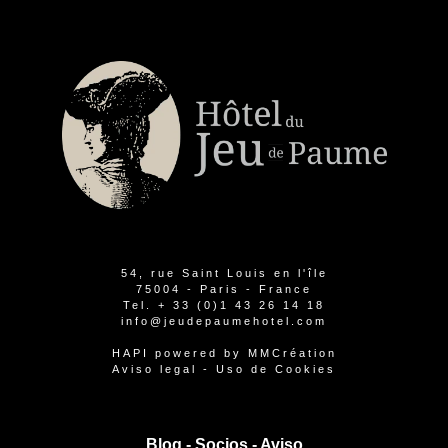
54, rue Saint Louis en l'île
75004 - Paris - France
Tel.
+ 33 (0)1 43 26 14 18
info@jeudepaumehotel.com
HAPI
powered by
MMCréation
Aviso legal
-
Uso de Cookies
Blog -
Socios
-
Aviso