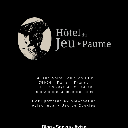
54, rue Saint Louis en l'île
75004 - Paris - France
Tel.
+ 33 (0)1 43 26 14 18
info@jeudepaumehotel.com
HAPI
powered by
MMCréation
Aviso legal
-
Uso de Cookies
Blog -
Socios
-
Aviso