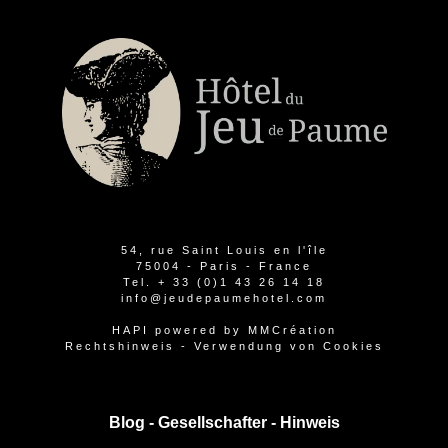
54, rue Saint Louis en l'île
75004 - Paris - France
Tel.
+ 33 (0)1 43 26 14 18
info@jeudepaumehotel.com
HAPI
powered by
MMCréation
Rechtshinweis
-
Verwendung von Cookies
Blog -
Gesellschafter
-
Hinweis