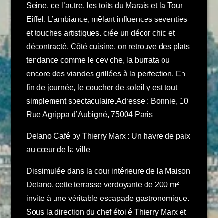
Seine, de l’autre, les toits du Marais et la Tour
Eiffel. L’ambiance, mêlant influences seventies
et touches artistiques, crée un décor chic et
décontracté. Côté cuisine, on retrouve des plats
tendance comme le ceviche, la burrata ou
encore des viandes grillées à la perfection. En
fin de journée, le coucher de soleil y est tout
simplement spectaculaire.Adresse : Bonnie, 10
Rue Agrippa d’Aubigné, 75004 Paris
Delano Café by Thierry Marx : Un havre de paix
au cœur de la ville
Dissimulée dans la cour intérieure de la Maison
Delano, cette terrasse verdoyante de 200 m²
invite à une véritable escapade gastronomique.
Sous la direction du chef étoilé Thierry Marx et