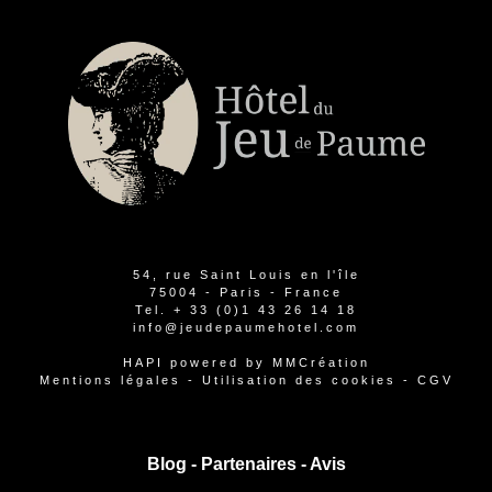
54, rue Saint Louis en l'île
75004 - Paris - France
Tel.
+ 33 (0)1 43 26 14 18
info@jeudepaumehotel.com
HAPI
powered by
MMCréation
Mentions légales
-
Utilisation des cookies
-
CGV
Blog -
Partenaires
-
Avis