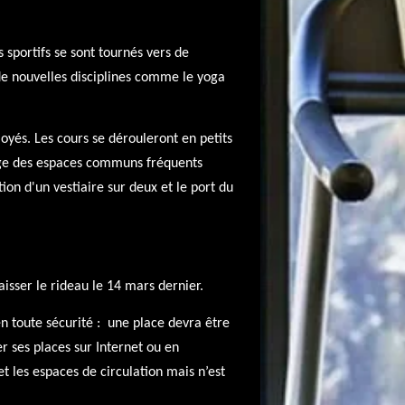
s sportifs se sont tournés vers de
 de nouvelles disciplines comme le yoga
oyés. Les cours se dérouleront en petits
age des espaces communs fréquents
n d'un vestiaire sur deux et le port du
isser le rideau le 14 mars dernier.
n toute sécurité : une place devra être
r ses places sur Internet ou en
t les espaces de circulation mais n’est