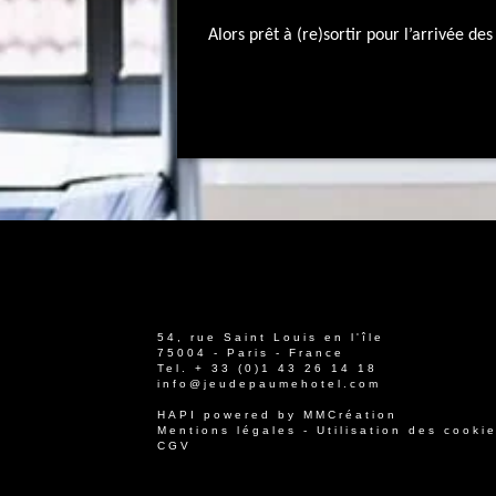
Alors prêt à (re)sortir pour l’arrivée de
54, rue Saint Louis en l'île
75004 - Paris - France
Tel.
+ 33 (0)1 43 26 14 18
info@jeudepaumehotel.com
HAPI
powered by
MMCréation
Mentions légales
-
Utilisation des cooki
CGV