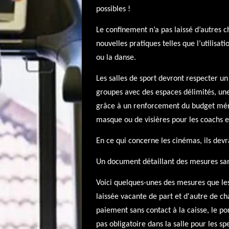
possibles !
Le confinement n’a pas laissé d’autres ch
nouvelles pratiques telles que l’utilisa
ou la danse.
Les salles de sport devront respecter un
groupes avec des espaces délimités, un
grâce à un renforcement du budget ménag
masque ou de visières pour les coachs e
En ce qui concerne les cinémas, ils devra
Un document détaillant des mesures sanit
Voici quelques-unes des mesures que les
laissée vacante de part et d'autre de ch
paiement sans contact à la caisse, le p
pas obligatoire dans la salle pour les spe