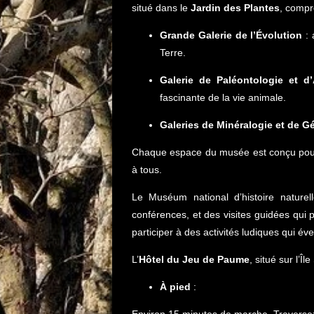
situé dans le
Jardin des Plantes
, compr
Grande Galerie de l’Évolution
: 
Terre.
Galerie de Paléontologie et 
fascinante de la vie animale.
Galeries de Minéralogie et de G
Chaque espace du musée est conçu pour c
à tous.
Le Muséum national d’histoire nature
conférences, et des visites guidées qui 
participer à des activités ludiques qui éve
L’
Hôtel du Jeu de Paume
, situé sur l’Î
À pied
:
Environ 15 minutes de marche. Traversez l