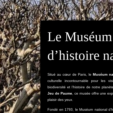
Le Muséum 
d’histoire n
Situé au cœur de Paris, le
Muséum nati
culturelle incontournable pour les vi
biodiversité et l’histoire de notre plan
Jeu de Paume
, ce musée offre une exp
plaisir des yeux.
Fondé en 1793, le Muséum national d’hist