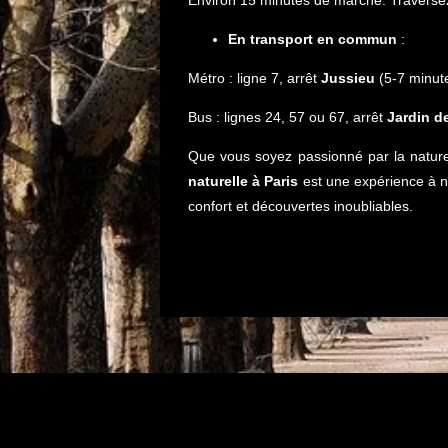
En transport en commun
:
Métro : ligne 7, arrêt
Jussieu
(5‑7 minut
Bus : lignes 24, 57 ou 67, arrêt
Jardin d
Que vous soyez passionné par la nature, 
naturelle à Paris
est une expérience à ne
confort et découvertes inoubliables.