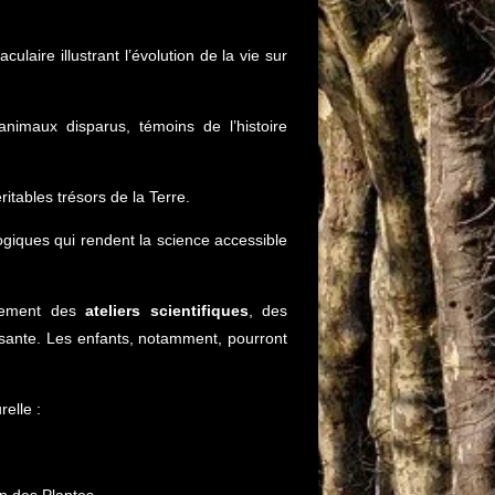
aire illustrant l’évolution de la vie sur
animaux disparus, témoins de l’histoire
itables trésors de la Terre.
giques qui rendent la science accessible
alement des
ateliers scientifiques
, des
issante. Les enfants, notamment, pourront
relle :
in des Plantes.