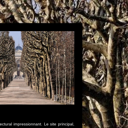
ctural impressionnant. Le site principal,