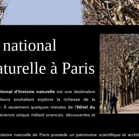
national
aturelle à Paris
onal d’histoire naturelle
est une destination
siteurs souhaitant explorer la richesse de la
ète. À seulement quelques minutes de l’
Hôtel du
érience unique mêlant sciences, découvertes et
oire naturelle de Paris possède un patrimoine scientifique et archite