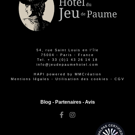
54, rue Saint Louis en l'île
75004 - Paris - France
Tel.
+ 33 (0)1 43 26 14 18
info@jeudepaumehotel.com
HAPI
powered by
MMCréation
Mentions légales
-
Utilisation des cookies
-
CGV
Blog -
Partenaires
-
Avis