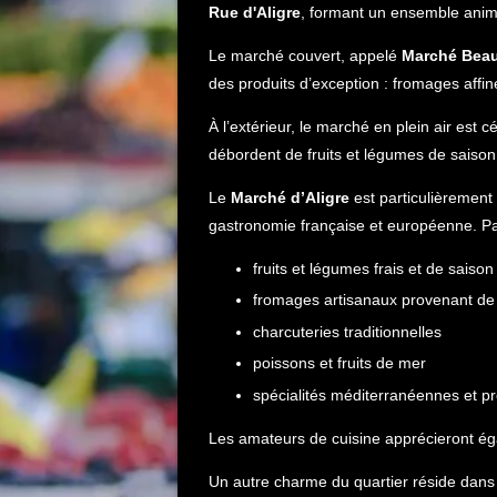
Rue d'Aligre
, formant un ensemble animé
Le marché couvert, appelé
Marché Bea
des produits d’exception : fromages affiné
À l’extérieur, le marché en plein air est
débordent de fruits et légumes de saison, 
Le
Marché d’Aligre
est particulièrement a
gastronomie française et européenne. Pa
fruits et légumes frais et de saison
fromages artisanaux provenant de 
charcuteries traditionnelles
poissons et fruits de mer
spécialités méditerranéennes et p
Les amateurs de cuisine apprécieront éga
Un autre charme du quartier réside dans 