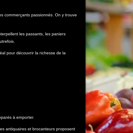
 ses commerçants passionnés. On y trouve
terpellent les passants, les paniers
utrefois.
déal pour découvrir la richesse de la
réparés à emporter.
des antiquaires et brocanteurs proposent