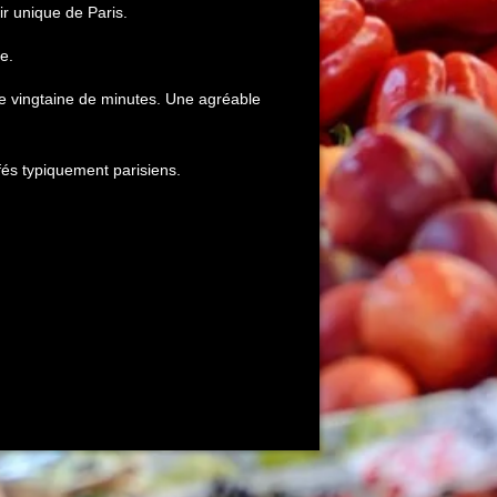
ir unique de Paris.
e.
e vingtaine de minutes. Une agréable
fés typiquement parisiens.