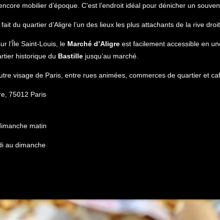
 encore mobilier d’époque. C’est l’endroit idéal pour dénicher un souven
it du quartier d’Aligre l’un des lieux les plus attachants de la rive droit
sur l’Île Saint-Louis, le
Marché d’Aligre
est facilement accessible en un
tier historique du
Bastille
jusqu’au marché.
 autre visage de Paris, entre rues animées, commerces de quartier et ca
re, 75012 Paris
 dimanche matin
di au dimanche