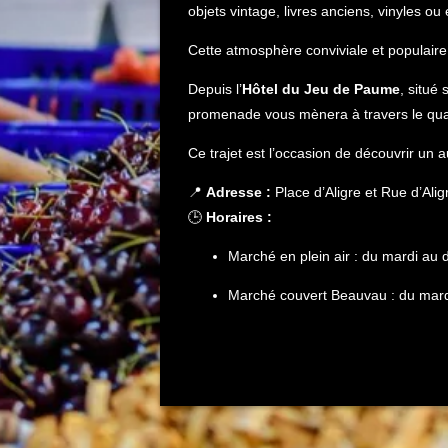
objets vintage, livres anciens, vinyles ou
Cette atmosphère conviviale et populaire fa
Depuis l’
Hôtel du Jeu de Paume
, situé 
promenade vous mènera à travers le quar
Ce trajet est l’occasion de découvrir un
📍
Adresse :
Place d’Aligre et Rue d’Alig
🕒
Horaires :
Marché en plein air : du mardi au
Marché couvert Beauvau : du mar