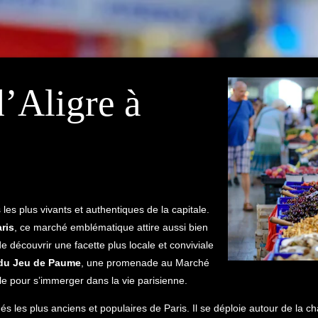
’Aligre à
les plus vivants et authentiques de la capitale.
ris
, ce marché emblématique attire aussi bien
e découvrir une facette plus locale et conviviale
 du Jeu de Paume
, une promenade au Marché
le pour s’immerger dans la vie parisienne.
és les plus anciens et populaires de Paris. Il se déploie autour de la 