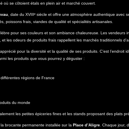
 où se côtoient étals en plein air et marché couvert.
uvau
, date du XVIIIᵉ siècle et offre une atmosphère authentique avec
s, poissons frais, viandes de qualité et spécialités artisanales.
 célèbre pour ses couleurs et son ambiance chaleureuse. Les vendeurs in
et les odeurs de produits frais rappellent les marchés traditionnels d’a
pprécié pour la diversité et la qualité de ses produits. C’est l’endroit i
rmi les produits que vous pourrez y déguster :
différentes régions de France
roduits du monde
lement les petites épiceries fines et les stands proposant des plats p
la brocante permanente installée sur la
Place d’Aligre
. Chaque jour, 