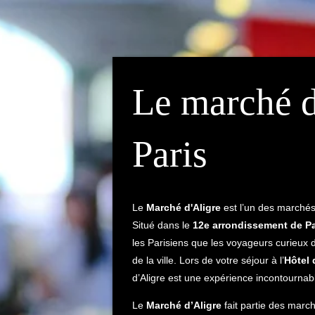
Le marché d
Paris
Le
Marché d'Aligre
est l’un des marchés 
Situé dans le
12e arrondissement de Pa
les Parisiens que les voyageurs curieux d
de la ville. Lors de votre séjour à l’
Hôtel
d’Aligre est une expérience incontournab
Le
Marché d’Aligre
fait partie des march