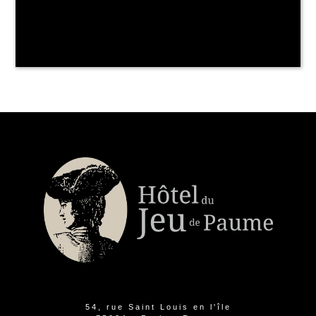
54, rue Saint Louis en l'île