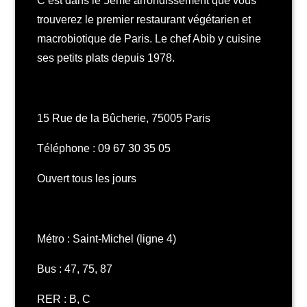
C’est dans le 5ème arrondissement que vous
trouverez le premier restaurant végétarien et
macrobiotique de Paris. Le chef Abib y cuisine
ses petits plats depuis 1978.
15 Rue de la Bûcherie, 75005 Paris
Téléphone :
09 67 30 35 05
Ouvert tous les jours
Métro : Saint-Michel (ligne 4)
Bus : 47, 75, 87
RER : B, C