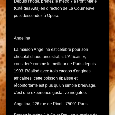
Depuis l’hôtel, prenez le métro 7 à Pont Marie
(Cité des Arts) en direction de La Courneuve
puis descendez à Opéra.
Angelina
La maison Angelina est célèbre pour son
chocolat chaud ancestral, « L’Africain »,
considéré comme le meilleur de Paris depuis
1903. Réalisé avec trois cacaos d'origines
africaines, cette boisson épaisse et
réconfortante est plus qu'un simple breuvage,
c'est une expérience gustative inégalée.
Angelina, 226 rue de Rivoli, 75001 Paris