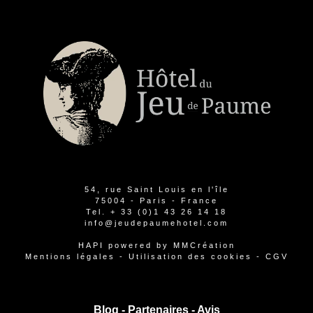
54, rue Saint Louis en l'île
75004 - Paris - France
Tel.
+ 33 (0)1 43 26 14 18
info@jeudepaumehotel.com
HAPI
powered by
MMCréation
Mentions légales
-
Utilisation des cookies
-
CGV
Blog -
Partenaires
-
Avis