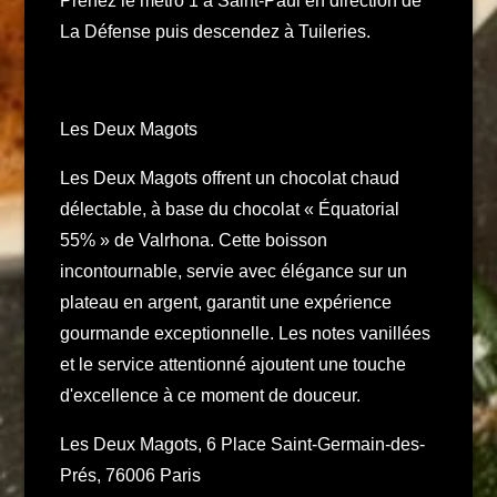
Prenez le métro 1 à Saint-Paul en direction de
La Défense puis descendez à Tuileries.
Les Deux Magots
Les Deux Magots offrent un chocolat chaud
délectable, à base du chocolat « Équatorial
55% » de Valrhona. Cette boisson
incontournable, servie avec élégance sur un
plateau en argent, garantit une expérience
gourmande exceptionnelle. Les notes vanillées
et le service attentionné ajoutent une touche
d'excellence à ce moment de douceur.
Les Deux Magots, 6 Place Saint-Germain-des-
Prés, 76006 Paris