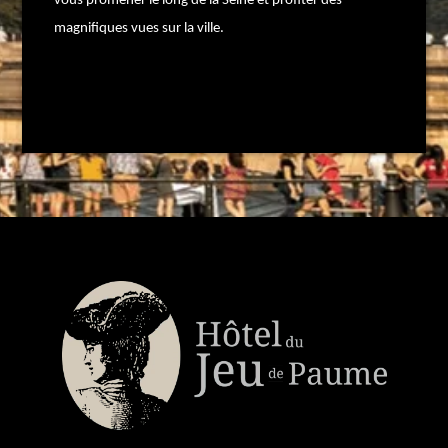
vous promener le long de la Seine et profiter des
magnifiques vues sur la ville.