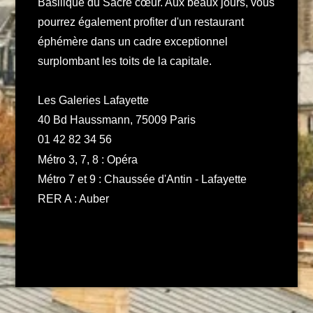
Basilique du Sacré cœur. Aux beaux jours, vous
pourrez également profiter d'un restaurant
éphémère dans un cadre exceptionnel
surplombant les toits de la capitale.
Les Galeries Lafayette
40 Bd Haussmann, 75009 Paris
01 42 82 34 56
Métro 3, 7, 8 : Opéra
Métro 7 et 9 : Chaussée d'Antin - Lafayette
RER A : Auber