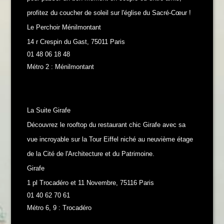
profitez du coucher de soleil sur l'église du Sacré-Cœur !
Le Perchoir Ménilmontant
14 r Crespin du Gast, 75011 Paris
01 48 06 18 48
Métro 2 : Ménilmontant
La Suite Girafe
Découvrez le rooftop du restaurant chic Girafe avec sa
vue incroyable sur la Tour Eiffel niché au neuvième étage
de la Cité de l'Architecture et du Patrimoine.
Girafe
1 pl Trocadéro et 11 Novembre, 75116 Paris
01 40 62 70 61
Métro 6, 9 : Trocadéro