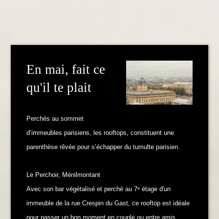
En mai, fait ce
qu'il te plait
Perchés au sommet
d’immeubles parisiens,
les rooftops, constituent une
parenthèse rêvée pour s’échapper du tumulte parisien.
Le Perchoir, Ménilmontant
Avec son bar végétalisé et perché au 7ᵉ étage d'un
immeuble de la rue Crespin du Gast, ce rooftop est idéale
pour passer un bon moment en couple ou entre amis,