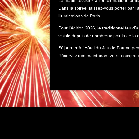
Le matin, assistez à l’emblématique défi
Dans la soirée, laissez-vous porter par l
illuminations de Paris.
Pour l’édition 2026, le traditionnel feu d’
visible depuis de nombreux points de la 
Séjourner à l’Hôtel du Jeu de Paume pendan
Réservez dès maintenant votre escapade 