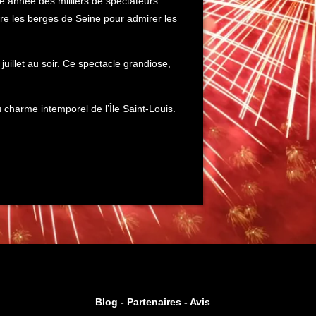
e année des milliers de spectateurs.
ndre les berges de Seine pour admirer les
 juillet au soir. Ce spectacle grandiose,
u charme intemporel de l’Île Saint-Louis.
Blog -
Partenaires
-
Avis