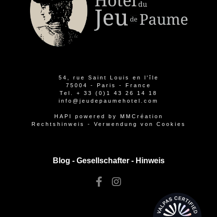
54, rue Saint Louis en l'île
75004 - Paris - France
Tel.
+ 33 (0)1 43 26 14 18
info@jeudepaumehotel.com
HAPI
powered by
MMCréation
Rechtshinweis
-
Verwendung von Cookies
Blog -
Gesellschafter
-
Hinweis