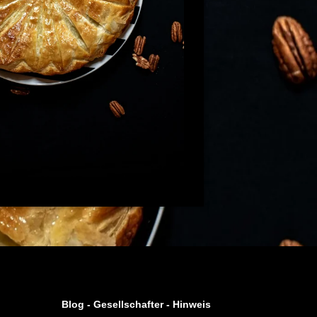
Blog -
Gesellschafter
-
Hinweis