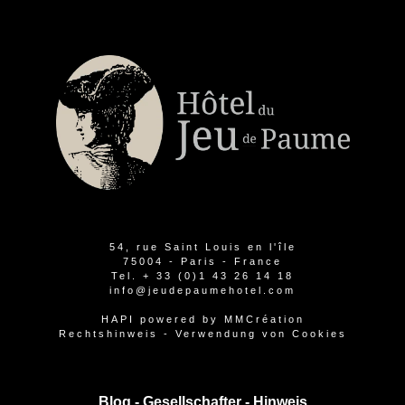
54, rue Saint Louis en l'île
75004 - Paris - France
Tel.
+ 33 (0)1 43 26 14 18
info@jeudepaumehotel.com
HAPI
powered by
MMCréation
Rechtshinweis
-
Verwendung von Cookies
Blog -
Gesellschafter
-
Hinweis