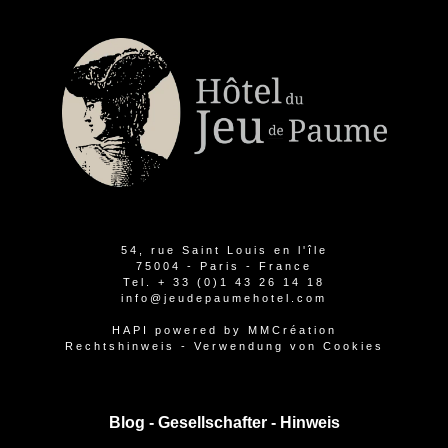
54, rue Saint Louis en l'île
75004 - Paris - France
Tel.
+ 33 (0)1 43 26 14 18
info@jeudepaumehotel.com
HAPI
powered by
MMCréation
Rechtshinweis
-
Verwendung von Cookies
Blog -
Gesellschafter
-
Hinweis