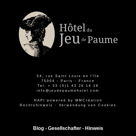
54, rue Saint Louis en l'île
75004 - Paris - France
Tel.
+ 33 (0)1 43 26 14 18
info@jeudepaumehotel.com
HAPI
powered by
MMCréation
Rechtshinweis
-
Verwendung von Cookies
Blog -
Gesellschafter
-
Hinweis