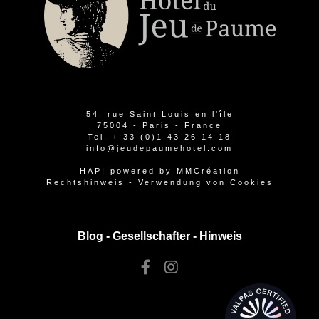
54, rue Saint Louis en l'île
75004 - Paris - France
Tel.
+ 33 (0)1 43 26 14 18
info@jeudepaumehotel.com
HAPI
powered by
MMCréation
Rechtshinweis
-
Verwendung von Cookies
Blog -
Gesellschafter
-
Hinweis