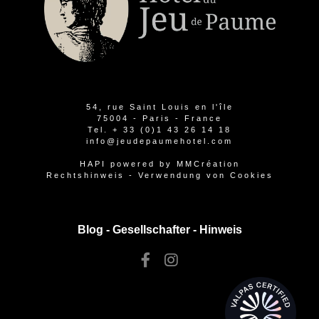
54, rue Saint Louis en l'île
75004 - Paris - France
Tel.
+ 33 (0)1 43 26 14 18
info@jeudepaumehotel.com
HAPI
powered by
MMCréation
Rechtshinweis
-
Verwendung von Cookies
Blog -
Gesellschafter
-
Hinweis