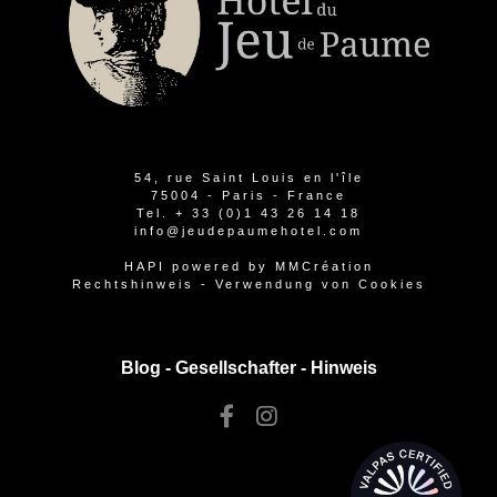
54, rue Saint Louis en l'île
75004 - Paris - France
Tel.
+ 33 (0)1 43 26 14 18
info@jeudepaumehotel.com
HAPI
powered by
MMCréation
Rechtshinweis
-
Verwendung von Cookies
Blog -
Gesellschafter
-
Hinweis