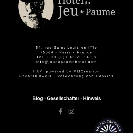
54, rue Saint Louis en l'île
75004 - Paris - France
Tel.
+ 33 (0)1 43 26 14 18
info@jeudepaumehotel.com
HAPI
powered by
MMCréation
Rechtshinweis
-
Verwendung von Cookies
Blog -
Gesellschafter
-
Hinweis