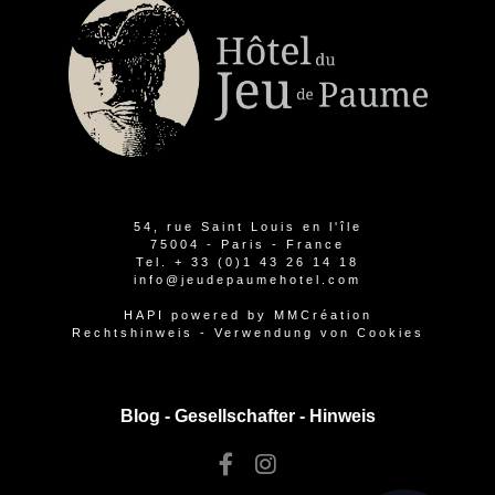
54, rue Saint Louis en l'île
75004 - Paris - France
Tel.
+ 33 (0)1 43 26 14 18
info@jeudepaumehotel.com
HAPI
powered by
MMCréation
Rechtshinweis
-
Verwendung von Cookies
Blog -
Gesellschafter
-
Hinweis