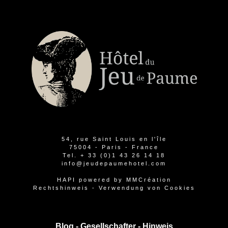
54, rue Saint Louis en l'île
75004 - Paris - France
Tel.
+ 33 (0)1 43 26 14 18
info@jeudepaumehotel.com
HAPI
powered by
MMCréation
Rechtshinweis
-
Verwendung von Cookies
Blog -
Gesellschafter
-
Hinweis