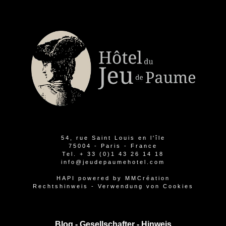
54, rue Saint Louis en l'île
75004 - Paris - France
Tel.
+ 33 (0)1 43 26 14 18
info@jeudepaumehotel.com
HAPI
powered by
MMCréation
Rechtshinweis
-
Verwendung von Cookies
Blog -
Gesellschafter
-
Hinweis