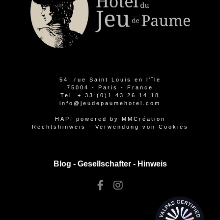
54, rue Saint Louis en l'île
75004 - Paris - France
Tel.
+ 33 (0)1 43 26 14 18
info@jeudepaumehotel.com
HAPI
powered by
MMCréation
Rechtshinweis
-
Verwendung von Cookies
Blog -
Gesellschafter
-
Hinweis