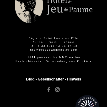
54, rue Saint Louis en l'île
75004 - Paris - France
Tel.
+ 33 (0)1 43 26 14 18
info@jeudepaumehotel.com
HAPI
powered by
MMCréation
Rechtshinweis
-
Verwendung von Cookies
Blog -
Gesellschafter
-
Hinweis