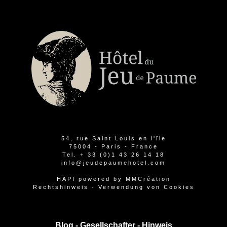
54, rue Saint Louis en l'île
75004 - Paris - France
Tel.
+ 33 (0)1 43 26 14 18
info@jeudepaumehotel.com
HAPI
powered by
MMCréation
Rechtshinweis
-
Verwendung von Cookies
Blog -
Gesellschafter
-
Hinweis