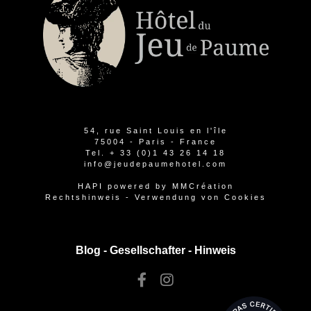
54, rue Saint Louis en l'île
75004 - Paris - France
Tel.
+ 33 (0)1 43 26 14 18
info@jeudepaumehotel.com
HAPI
powered by
MMCréation
Rechtshinweis
-
Verwendung von Cookies
Blog -
Gesellschafter
-
Hinweis