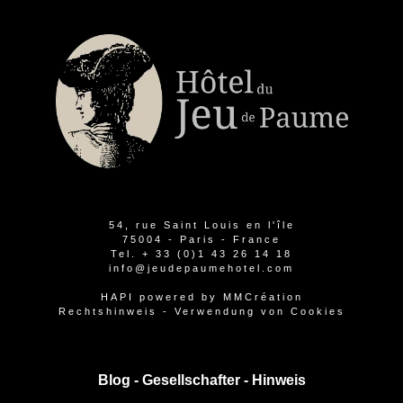
54, rue Saint Louis en l'île
75004 - Paris - France
Tel.
+ 33 (0)1 43 26 14 18
info@jeudepaumehotel.com
HAPI
powered by
MMCréation
Rechtshinweis
-
Verwendung von Cookies
Blog -
Gesellschafter
-
Hinweis