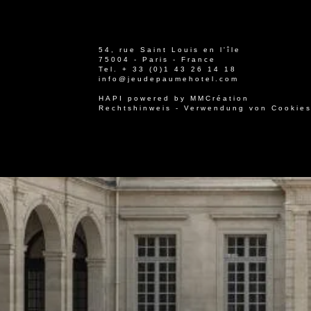
54, rue Saint Louis en l'île
75004 - Paris - France
Tel.
+ 33 (0)1 43 26 14 18
info@jeudepaumehotel.com
HAPI
powered by
MMCréation
Rechtshinweis
-
Verwendung von Cookie