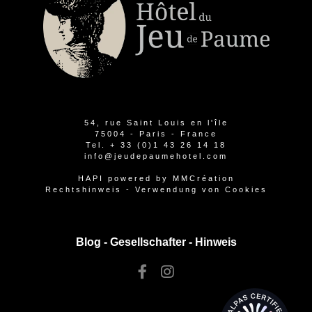
54, rue Saint Louis en l'île
75004 - Paris - France
Tel.
+ 33 (0)1 43 26 14 18
info@jeudepaumehotel.com
HAPI
powered by
MMCréation
Rechtshinweis
-
Verwendung von Cookies
Blog -
Gesellschafter
-
Hinweis