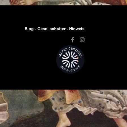
Blog -
Gesellschafter
-
Hinweis