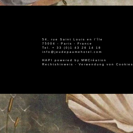
54, rue Saint Louis en l'île
75004 - Paris - France
Tel.
+ 33 (0)1 43 26 14 18
info@jeudepaumehotel.com
HAPI
powered by
MMCréation
Rechtshinweis
-
Verwendung von Cookie